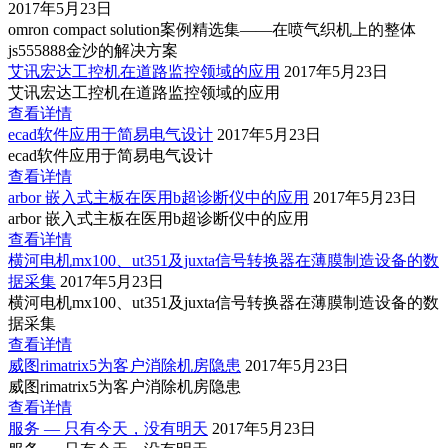
2017年5月23日
omron compact solution案例精选集——在喷气织机上的整体
js555888金沙的解决方案
艾讯宏达工控机在道路监控领域的应用
2017年5月23日
艾讯宏达工控机在道路监控领域的应用
查看详情
ecad软件应用于简易电气设计
2017年5月23日
ecad软件应用于简易电气设计
查看详情
arbor 嵌入式主板在医用b超诊断仪中的应用
2017年5月23日
arbor 嵌入式主板在医用b超诊断仪中的应用
查看详情
横河电机mx100、ut351及juxta信号转换器在薄膜制造设备的数
据采集
2017年5月23日
横河电机mx100、ut351及juxta信号转换器在薄膜制造设备的数
据采集
查看详情
威图rimatrix5为客户消除机房隐患
2017年5月23日
威图rimatrix5为客户消除机房隐患
查看详情
服务 — 只有今天，没有明天
2017年5月23日