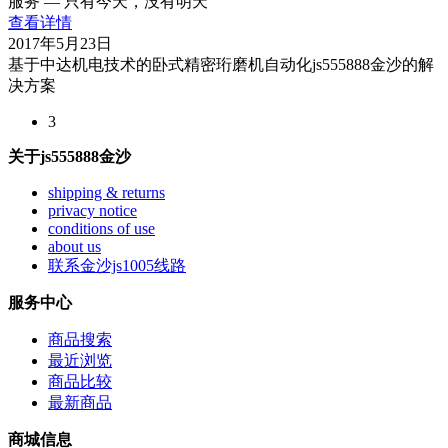
服务 — 只有今天，没有明天
查看详情
2017年5月23日
基于中达机电技术的卧式精密珩磨机自动化js555888金沙的解
决方案
3
关于js555888金沙
shipping & returns
privacy notice
conditions of use
about us
联系金沙js1005线路
服务中心
商品搜索
最近浏览
商品比较
最新商品
商城信息