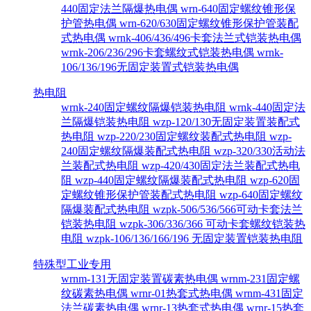
440固定法兰隔爆热电偶
wrn-640固定螺纹锥形保
护管热电偶
wrn-620/630固定螺纹锥形保护管装配
式热电偶
wrnk-406/436/496卡套法兰式铠装热电偶
wrnk-206/236/296卡套螺纹式铠装热电偶
wrnk-
106/136/196无固定装置式铠装热电偶
热电阻
wrnk-240固定螺纹隔爆铠装热电阻
wrnk-440固定法
兰隔爆铠装热电阻
wzp-120/130无固定装置装配式
热电阻
wzp-220/230固定螺纹装配式热电阻
wzp-
240固定螺纹隔爆装配式热电阻
wzp-320/330活动法
兰装配式热电阻
wzp-420/430固定法兰装配式热电
阻
wzp-440固定螺纹隔爆装配式热电阻
wzp-620固
定螺纹锥形保护管装配式热电阻
wzp-640固定螺纹
隔爆装配式热电阻
wzpk-506/536/566可动卡套法兰
铠装热电阻
wzpk-306/336/366 可动卡套螺纹铠装热
电阻
wzpk-106/136/166/196 无固定装置铠装热电阻
特殊型工业专用
wrnm-131无固定装置碳素热电偶
wrnm-231固定螺
纹碳素热电偶
wrnr-01热套式热电偶
wrnm-431固定
法兰碳素热电偶
wrnr-13热套式热电偶
wrnr-15热套