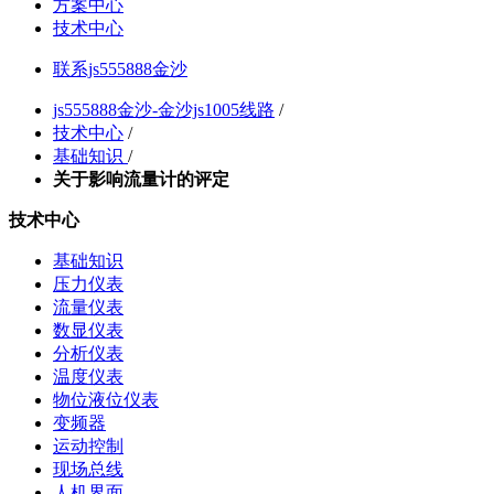
方案中心
技术中心
联系js555888金沙
js555888金沙-金沙js1005线路
/
技术中心
/
基础知识
/
关于影响流量计的评定
技术中心
基础知识
压力仪表
流量仪表
数显仪表
分析仪表
温度仪表
物位液位仪表
变频器
运动控制
现场总线
人机界面