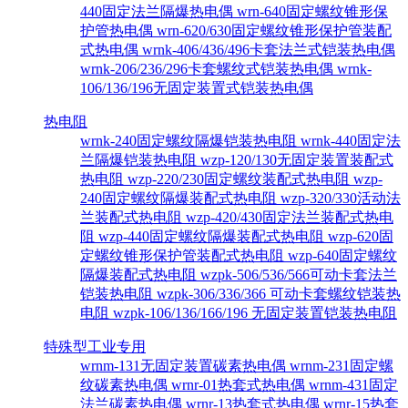
440固定法兰隔爆热电偶
wrn-640固定螺纹锥形保
护管热电偶
wrn-620/630固定螺纹锥形保护管装配
式热电偶
wrnk-406/436/496卡套法兰式铠装热电偶
wrnk-206/236/296卡套螺纹式铠装热电偶
wrnk-
106/136/196无固定装置式铠装热电偶
热电阻
wrnk-240固定螺纹隔爆铠装热电阻
wrnk-440固定法
兰隔爆铠装热电阻
wzp-120/130无固定装置装配式
热电阻
wzp-220/230固定螺纹装配式热电阻
wzp-
240固定螺纹隔爆装配式热电阻
wzp-320/330活动法
兰装配式热电阻
wzp-420/430固定法兰装配式热电
阻
wzp-440固定螺纹隔爆装配式热电阻
wzp-620固
定螺纹锥形保护管装配式热电阻
wzp-640固定螺纹
隔爆装配式热电阻
wzpk-506/536/566可动卡套法兰
铠装热电阻
wzpk-306/336/366 可动卡套螺纹铠装热
电阻
wzpk-106/136/166/196 无固定装置铠装热电阻
特殊型工业专用
wrnm-131无固定装置碳素热电偶
wrnm-231固定螺
纹碳素热电偶
wrnr-01热套式热电偶
wrnm-431固定
法兰碳素热电偶
wrnr-13热套式热电偶
wrnr-15热套