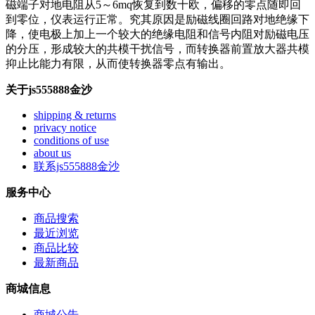
磁端子对地电阻从5～6mq恢复到数十欧，偏移的零点随即回
到零位，仪表运行正常。究其原因是励磁线圈回路对地绝缘下
降，使电极上加上一个较大的绝缘电阻和信号内阻对励磁电压
的分压，形成较大的共模干扰信号，而转换器前置放大器共模
抑止比能力有限，从而使转换器零点有输出。
关于js555888金沙
shipping & returns
privacy notice
conditions of use
about us
联系js555888金沙
服务中心
商品搜索
最近浏览
商品比较
最新商品
商城信息
商城公告