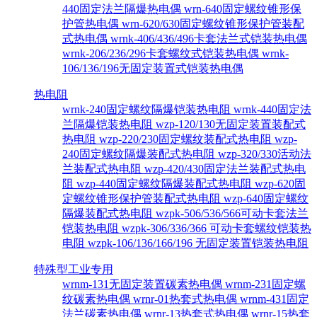
440固定法兰隔爆热电偶
wrn-640固定螺纹锥形保
护管热电偶
wrn-620/630固定螺纹锥形保护管装配
式热电偶
wrnk-406/436/496卡套法兰式铠装热电偶
wrnk-206/236/296卡套螺纹式铠装热电偶
wrnk-
106/136/196无固定装置式铠装热电偶
热电阻
wrnk-240固定螺纹隔爆铠装热电阻
wrnk-440固定法
兰隔爆铠装热电阻
wzp-120/130无固定装置装配式
热电阻
wzp-220/230固定螺纹装配式热电阻
wzp-
240固定螺纹隔爆装配式热电阻
wzp-320/330活动法
兰装配式热电阻
wzp-420/430固定法兰装配式热电
阻
wzp-440固定螺纹隔爆装配式热电阻
wzp-620固
定螺纹锥形保护管装配式热电阻
wzp-640固定螺纹
隔爆装配式热电阻
wzpk-506/536/566可动卡套法兰
铠装热电阻
wzpk-306/336/366 可动卡套螺纹铠装热
电阻
wzpk-106/136/166/196 无固定装置铠装热电阻
特殊型工业专用
wrnm-131无固定装置碳素热电偶
wrnm-231固定螺
纹碳素热电偶
wrnr-01热套式热电偶
wrnm-431固定
法兰碳素热电偶
wrnr-13热套式热电偶
wrnr-15热套