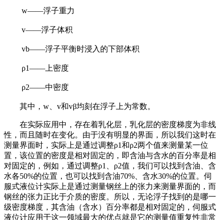
w——浮子重力
v——浮子体积
vb——浮子平衡时浸入的下部体积
ρ1——上密度
ρ2——中密度
其中，w、v和vβ均刻在浮子上为常数。
在实际应用中，存在着乳化层，乳化层的密度梯度为非线
性，而且随时在变化。由于没有明显的界面，所以我们这时在
测量界面时，实际上是通过调整ρ1和ρ2两个值来测量某一位
置，该位置的密度是相对固定的，即含油与含水的百分率是相
对固定的，例如，通过调整ρ1、ρ2值，我们可以找到含油、含
水各50%的位置，也可以找到含油70%、含水30%的位置。伺
服式液位计实际上是通过测量钢丝上的张力来测量界面的，而
钢丝的张力正比于介质的密度。所以，无论浮子找到的是哪一
级密度梯度，其含油（含水）百分率都是相对固定的，伺服式
液位计应用于这一领域最大的优点就是它的测量值重复性非常