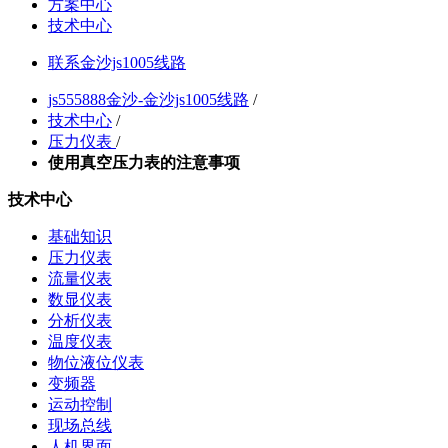
方案中心
技术中心
联系金沙js1005线路
js555888金沙-金沙js1005线路
/
技术中心
/
压力仪表
/
使用真空压力表的注意事项
技术中心
基础知识
压力仪表
流量仪表
数显仪表
分析仪表
温度仪表
物位液位仪表
变频器
运动控制
现场总线
人机界面