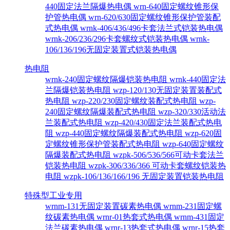
440固定法兰隔爆热电偶
wrn-640固定螺纹锥形保
护管热电偶
wrn-620/630固定螺纹锥形保护管装配
式热电偶
wrnk-406/436/496卡套法兰式铠装热电偶
wrnk-206/236/296卡套螺纹式铠装热电偶
wrnk-
106/136/196无固定装置式铠装热电偶
热电阻
wrnk-240固定螺纹隔爆铠装热电阻
wrnk-440固定法
兰隔爆铠装热电阻
wzp-120/130无固定装置装配式
热电阻
wzp-220/230固定螺纹装配式热电阻
wzp-
240固定螺纹隔爆装配式热电阻
wzp-320/330活动法
兰装配式热电阻
wzp-420/430固定法兰装配式热电
阻
wzp-440固定螺纹隔爆装配式热电阻
wzp-620固
定螺纹锥形保护管装配式热电阻
wzp-640固定螺纹
隔爆装配式热电阻
wzpk-506/536/566可动卡套法兰
铠装热电阻
wzpk-306/336/366 可动卡套螺纹铠装热
电阻
wzpk-106/136/166/196 无固定装置铠装热电阻
特殊型工业专用
wrnm-131无固定装置碳素热电偶
wrnm-231固定螺
纹碳素热电偶
wrnr-01热套式热电偶
wrnm-431固定
法兰碳素热电偶
wrnr-13热套式热电偶
wrnr-15热套