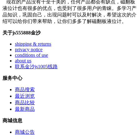
现在的产品没有十全十美的，任何产品都会有缺点，磁翻板
液位计也有很多的优点，也受到了很多用户的青睐。多学习产
品知识，巩固自己，出现问题时可以及时解决，希望这次的介
绍可以给你们带来帮助，让你们多多了解磁翻板液位计。
关于js555888金沙
shipping & returns
privacy notice
conditions of use
about us
联系金沙js1005线路
服务中心
商品搜索
最近浏览
商品比较
最新商品
商城信息
商城公告