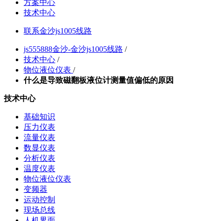
方案中心
技术中心
联系金沙js1005线路
js555888金沙-金沙js1005线路
/
技术中心
/
物位液位仪表
/
什么是导致磁翻板液位计测量值偏低的原因
技术中心
基础知识
压力仪表
流量仪表
数显仪表
分析仪表
温度仪表
物位液位仪表
变频器
运动控制
现场总线
人机界面