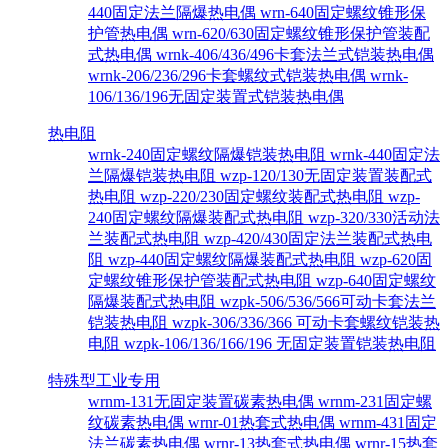
440固定法兰隔爆热电偶
wrn-640固定螺纹锥形保
护管热电偶
wrn-620/630固定螺纹锥形保护管装配
式热电偶
wrnk-406/436/496卡套法兰式铠装热电偶
wrnk-206/236/296卡套螺纹式铠装热电偶
wrnk-
106/136/196无固定装置式铠装热电偶
热电阻
wrnk-240固定螺纹隔爆铠装热电阻
wrnk-440固定法
兰隔爆铠装热电阻
wzp-120/130无固定装置装配式
热电阻
wzp-220/230固定螺纹装配式热电阻
wzp-
240固定螺纹隔爆装配式热电阻
wzp-320/330活动法
兰装配式热电阻
wzp-420/430固定法兰装配式热电
阻
wzp-440固定螺纹隔爆装配式热电阻
wzp-620固
定螺纹锥形保护管装配式热电阻
wzp-640固定螺纹
隔爆装配式热电阻
wzpk-506/536/566可动卡套法兰
铠装热电阻
wzpk-306/336/366 可动卡套螺纹铠装热
电阻
wzpk-106/136/166/196 无固定装置铠装热电阻
特殊型工业专用
wrnm-131无固定装置碳素热电偶
wrnm-231固定螺
纹碳素热电偶
wrnr-01热套式热电偶
wrnm-431固定
法兰碳素热电偶
wrnr-13热套式热电偶
wrnr-15热套