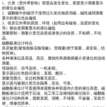
1、介质（受外界影响）密度会发生变化，密度变小测量显示
的液位会偏低
2、磁翻板中的磁浮子使用过久发生物质消磁，磁性减弱测量
显示的液位也会偏低
3、收其它外界的原因，环境（如周边有磁场，温度的变化
等）都会使测量显示的液位偏低
测量限制：测量介质无杂质或者很少的杂质，不粘稠，不结
晶。
磁翻板液位计特点
高灵敏度(避免面板花脸现象)、宽视窗(便于观看，易安装，结
构简单)。
各种液体以及高温、高压、腐蚀性和易燃易爆介质液位的连续
测量。
现场指示、信号远传、一机多能。
显示器以红色指示液位，直观、醒目，
测量范围大、全过程测量无盲区。
显示器与被测介质完全隔离，安全、可靠。
磁翻板液位计可直接用来观察各种容器内介质的液位高度。磁
翻板液位计适用于石油、化工等工业领域的液位指示，磁翻板
液位计结构简单，观察直观、清晰，不堵塞、不渗漏，安装方
便，维修也简单。