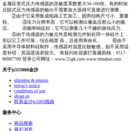
金属应变式压力传感器的灵敏度系数要大50-100倍。有的时候
压阻式压力传感器的输出不需要放大器就可直接进行测量。
②由于它采用集成电路工艺加工，因而结构尺寸小，重量
轻。 ③压力分辨率高，它可以检测出像血压那么小的微
压。 ④频率响应好，它可以测量几十千赫的脉动压力。
⑤由于传感器的力敏元件及检测元件制在同一块硅片上，
所以它工作可靠，综合精度 高，且使用寿命长。 ⑥由于
采用半导体材料硅制作，传感器对温度比较敏感，如不采用温
度补偿，其温度误差较大。 有疑问欢迎拨打客服热线：0517-
86987700 登录公司网址：www.51gk.com www.ehuahai.com
关于js555888金沙
shipping & returns
privacy notice
conditions of use
about us
联系金沙js1005线路
服务中心
商品搜索
最近浏览