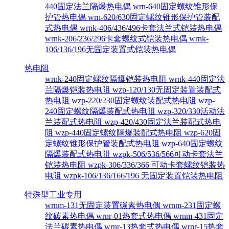
440固定法兰隔爆热电偶
wrn-640固定螺纹锥形保
护管热电偶
wrn-620/630固定螺纹锥形保护管装配
式热电偶
wrnk-406/436/496卡套法兰式铠装热电偶
wrnk-206/236/296卡套螺纹式铠装热电偶
wrnk-
106/136/196无固定装置式铠装热电偶
热电阻
wrnk-240固定螺纹隔爆铠装热电阻
wrnk-440固定法
兰隔爆铠装热电阻
wzp-120/130无固定装置装配式
热电阻
wzp-220/230固定螺纹装配式热电阻
wzp-
240固定螺纹隔爆装配式热电阻
wzp-320/330活动法
兰装配式热电阻
wzp-420/430固定法兰装配式热电
阻
wzp-440固定螺纹隔爆装配式热电阻
wzp-620固
定螺纹锥形保护管装配式热电阻
wzp-640固定螺纹
隔爆装配式热电阻
wzpk-506/536/566可动卡套法兰
铠装热电阻
wzpk-306/336/366 可动卡套螺纹铠装热
电阻
wzpk-106/136/166/196 无固定装置铠装热电阻
特殊型工业专用
wrnm-131无固定装置碳素热电偶
wrnm-231固定螺
纹碳素热电偶
wrnr-01热套式热电偶
wrnm-431固定
法兰碳素热电偶
wrnr-13热套式热电偶
wrnr-15热套