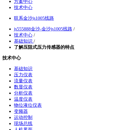
方案中心
技术中心
联系金沙js1005线路
js555888金沙-金沙js1005线路
/
技术中心
/
基础知识
/
了解压阻式压力传感器的特点
技术中心
基础知识
压力仪表
流量仪表
数显仪表
分析仪表
温度仪表
物位液位仪表
变频器
运动控制
现场总线
人机界面