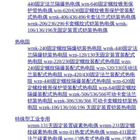
440固定法兰隔爆热电偶
wrn-640固定螺纹锥形保
护管热电偶
wrn-620/630固定螺纹锥形保护管装配
式热电偶
wrnk-406/436/496卡套法兰式铠装热电偶
wrnk-206/236/296卡套螺纹式铠装热电偶
wrnk-
106/136/196无固定装置式铠装热电偶
热电阻
wrnk-240固定螺纹隔爆铠装热电阻
wrnk-440固定法
兰隔爆铠装热电阻
wzp-120/130无固定装置装配式
热电阻
wzp-220/230固定螺纹装配式热电阻
wzp-
240固定螺纹隔爆装配式热电阻
wzp-320/330活动法
兰装配式热电阻
wzp-420/430固定法兰装配式热电
阻
wzp-440固定螺纹隔爆装配式热电阻
wzp-620固
定螺纹锥形保护管装配式热电阻
wzp-640固定螺纹
隔爆装配式热电阻
wzpk-506/536/566可动卡套法兰
铠装热电阻
wzpk-306/336/366 可动卡套螺纹铠装热
电阻
wzpk-106/136/166/196 无固定装置铠装热电阻
特殊型工业专用
wrnm-131无固定装置碳素热电偶
wrnm-231固定螺
纹碳素热电偶
wrnr-01热套式热电偶
wrnm-431固定
法兰碳素热电偶
wrnr-13热套式热电偶
wrnr-15热套