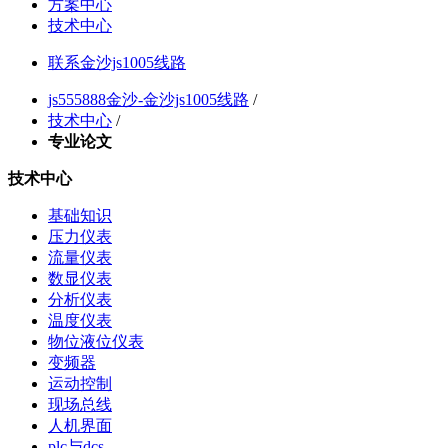
方案中心
技术中心
联系金沙js1005线路
js555888金沙-金沙js1005线路
/
技术中心
/
专业论文
技术中心
基础知识
压力仪表
流量仪表
数显仪表
分析仪表
温度仪表
物位液位仪表
变频器
运动控制
现场总线
人机界面
plc与dcs