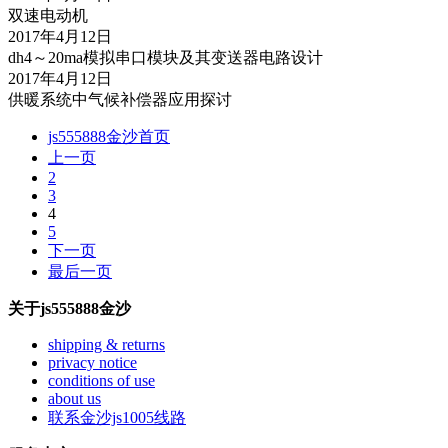
双速电动机
2017年4月12日
dh4～20ma模拟串口模块及其变送器电路设计
2017年4月12日
供暖系统中气候补偿器应用探讨
js555888金沙首页
上一页
2
3
4
5
下一页
最后一页
关于js555888金沙
shipping & returns
privacy notice
conditions of use
about us
联系金沙js1005线路