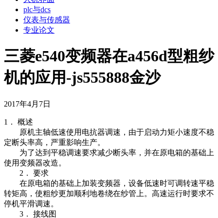
plc与dcs
仪表与传感器
专业论文
三菱e540变频器在a456d型粗纱
机的应用-js555888金沙
2017年4月7日
1． 概述
原机主轴低速使用电抗器调速，由于启动力矩小速度不稳
定断头率高，严重影响生产。
为了达到平稳调速要求减少断头率，并在原电箱的基础上
使用变频器改造。
2． 要求
在原电箱的基础上加装变频器，设备低速时可调转速平稳
转矩高，使粗纱更加顺利地卷绕在纱管上。高速运行时要求不
停机平滑调速。
3． 接线图