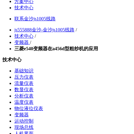
方案中心
技术中心
联系金沙js1005线路
js555888金沙-金沙js1005线路
/
技术中心
/
变频器
/
三菱e540变频器在a456d型粗纱机的应用
技术中心
基础知识
压力仪表
流量仪表
数显仪表
分析仪表
温度仪表
物位液位仪表
变频器
运动控制
现场总线
人机界面