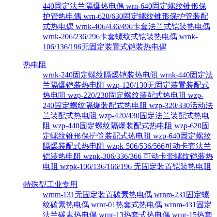
440固定法兰隔爆热电偶
wrn-640固定螺纹锥形保
护管热电偶
wrn-620/630固定螺纹锥形保护管装配
式热电偶
wrnk-406/436/496卡套法兰式铠装热电偶
wrnk-206/236/296卡套螺纹式铠装热电偶
wrnk-
106/136/196无固定装置式铠装热电偶
热电阻
wrnk-240固定螺纹隔爆铠装热电阻
wrnk-440固定法
兰隔爆铠装热电阻
wzp-120/130无固定装置装配式
热电阻
wzp-220/230固定螺纹装配式热电阻
wzp-
240固定螺纹隔爆装配式热电阻
wzp-320/330活动法
兰装配式热电阻
wzp-420/430固定法兰装配式热电
阻
wzp-440固定螺纹隔爆装配式热电阻
wzp-620固
定螺纹锥形保护管装配式热电阻
wzp-640固定螺纹
隔爆装配式热电阻
wzpk-506/536/566可动卡套法兰
铠装热电阻
wzpk-306/336/366 可动卡套螺纹铠装热
电阻
wzpk-106/136/166/196 无固定装置铠装热电阻
特殊型工业专用
wrnm-131无固定装置碳素热电偶
wrnm-231固定螺
纹碳素热电偶
wrnr-01热套式热电偶
wrnm-431固定
法兰碳素热电偶
wrnr-13热套式热电偶
wrnr-15热套